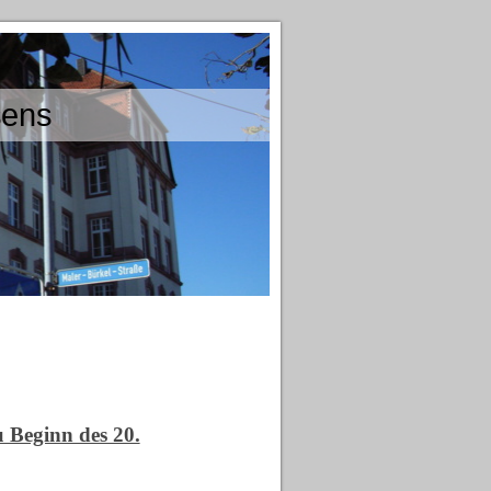
sens
u Beginn des 20.