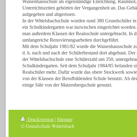
Waisenhausschule als eigenständige Einrichtung. Raumnot
Unterrichtszeiten gehörten der Vergangenheit an. Das Geb
aufgegeben und abgerissen.
In der Wittelsbachschule wurden rund 380 Grundschüler in 
ein Schulkindergarten war inzwischen eingerichtet worden
man außerdem Klassen der Realsschule untergebracht. In d
umfangreiche Renovierungsarbeiten durchgeführt.
Mit dem Schuljahr 1981/82 wurde die Waisenhausschule zur
d. h. nach und nach der Schülerbestand dort abgebaut. Der 
der Wittelsbachschule eine Schülerzahl um 350, untergebra
Schulkindergarten. Seit dem Schuljahr 1984/85 befanden s
Realschüler mehr. Dafür wurde das obere Stockwerk sowie 
von der Klassen der Berufbildenden Schule benutzt. Ab d
einige Säle von der Matzenbergschule genutzt.
Druckversion
|
Sitemap
© Grundschule Wittelsbach