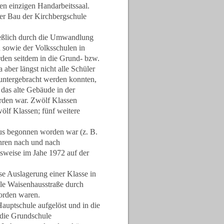
en einzigen Handarbeitssaal.
der Bau der Kirchbergschule
ießlich durch die Umwandlung
 sowie der Volksschulen in
den seitdem in die Grund- bzw.
aber längst nicht alle Schüler
untergebracht werden konnten,
das alte Gebäude in der
orden war. Zwölf Klassen
ölf Klassen; fünf weitere
us begonnen worden war (z. B.
hren nach und nach
lsweise im Jahe 1972 auf der
se Auslagerung einer Klasse in
le Waisenhausstraße durch
rden waren.
auptschule aufgelöst und in die
d die Grundschule