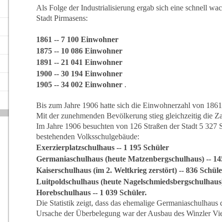
Als Folge der Industrialisierung ergab sich eine schnell w
Stadt Pirmasens:
1861 -- 7 100 Einwohner
1875 -- 10 086 Einwohner
1891 -- 21 041 Einwohner
1900 -- 30 194 Einwohner
1905 -- 34 002 Einwohner
.
Bis zum Jahre 1906 hatte sich die Einwohnerzahl von 1861 
Mit der zunehmenden Bevölkerung stieg gleichzeitig die Zah
Im Jahre 1906 besuchten von 126 Straßen der Stadt 5 327 S
bestehenden Volksschulgebäude:
Exerzierplatzschulhaus -- 1 195 Schüler
Germaniaschulhaus (heute Matzenbergschulhaus) -- 14
Kaiserschulhaus (im 2. Weltkrieg zerstört) -- 836 Schüle
Luitpoldschulhaus (heute Nagelschmiedsbergschulhaus)
Horebschulhaus -- 1 039 Schüler.
Die Statistik zeigt, dass das ehemalige Germaniaschulhaus 
Ursache der Überbelegung war der Ausbau des Winzler Vier