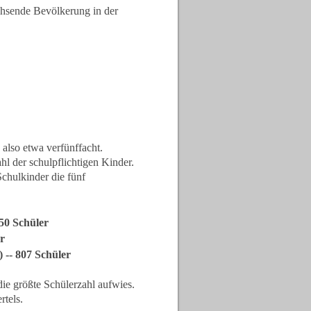
achsende Bevölkerung in der
also etwa verfünffacht.
l der schulpflichtigen Kinder.
chulkinder die fünf
50 Schüler
r
 -- 807 Schüler
die größte Schülerzahl aufwies.
tels.