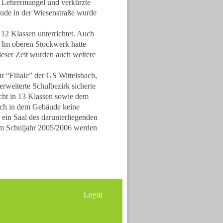
, Lehrermangel und verkürzte
äude in der Wiesenstraße wurde
12 Klassen unterrichtet. Auch
. Im oberen Stockwerk hatte
ieser Zeit wurden auch weitere
 “Filiale” der GS Wittelsbach,
erweiterte Schulbezirk sicherte
cht in 13 Klassen sowie dem
ich in dem Gebäude keine
ein Saal des darunterliegenden
em Schuljahr 2005/2006 werden
Login