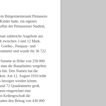
dem Bürgermeisteramt Pirmasens
Kinder hatte, ein eigenes
fhin der Pirmasenser Stadtrat,
 man zahlreiche Angebote aus
ich zwischen 3 und 12 Mark.
, Goethe-, Pasquay- und
dratmeter und wurde für 36 722
ne Summe in Höhe von 250 000
e man die Bauarbeiten vergeben.
s hin. Den Namen hat die
ken. Am 12. August 1910 teilte
us bezogen werden könne.
 und 72 Quadratmeter groß,
en eingerichtet eine
im Kellergeschoß die
atten den Betrag von 430 000