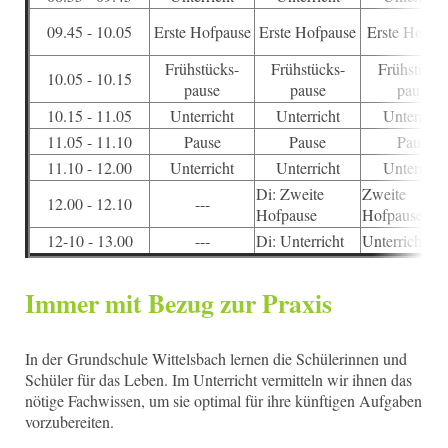
09.45 - 10.05
Erste Hofpause
Erste Hofpause
Erste Hofpa
Frühstücks-
Frühstücks-
Frühstücks
10.05 - 10.15
pause
pause
pause
10.15 - 11.05
Unterricht
Unterricht
Unterricht
11.05 - 11.10
Pause
Pause
Pause
11.10 - 12.00
Unterricht
Unterricht
Unterricht
Di: Zweite
Zweite
12.00 - 12.10
---
Hofpause
Hofpause
12-10 - 13.00
---
Di: Unterricht
Unterricht
Immer mit Bezug zur Praxis
In der Grundschule Wittelsbach lernen die Schülerinnen und
Schüler für das Leben. Im Unterricht vermitteln wir ihnen das
nötige Fachwissen, um sie optimal für ihre künftigen Aufgaben
vorzubereiten.