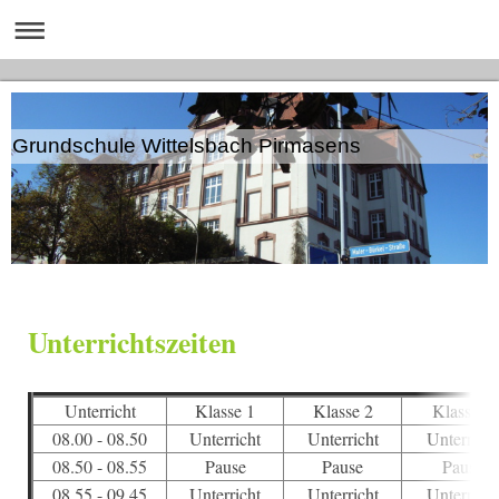
Grundschule Wittelsbach Pirmasens
Unterrichtszeiten
Unterricht
Klasse 1
Klasse 2
Klasse 3
08.00 - 08.50
Unterricht
Unterricht
Unterricht
08.50 - 08.55
Pause
Pause
Pause
08.55 - 09.45
Unterricht
Unterricht
Unterricht